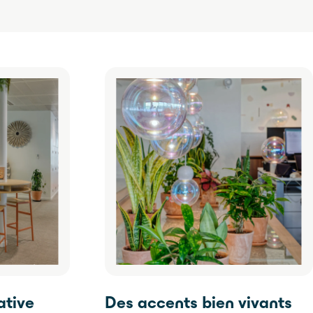
ative
Des accents bien vivants