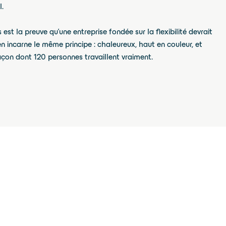
l.
est la preuve qu'une entreprise fondée sur la flexibilité devrait
en incarne le même principe : chaleureux, haut en couleur, et
çon dont 120 personnes travaillent vraiment.