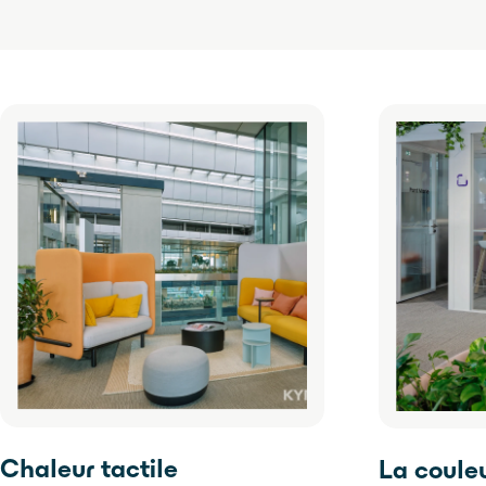
Chaleur tactile
La coule