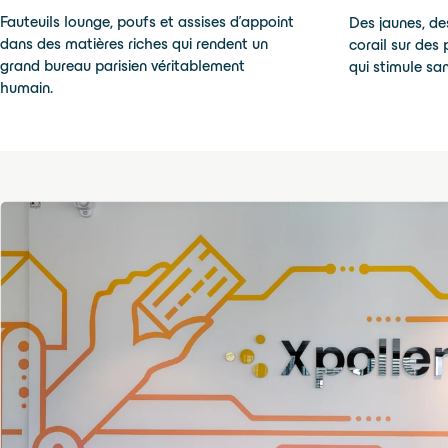
Fauteuils lounge, poufs et assises d'appoint
Des jaunes, des
dans des matières riches qui rendent un
corail sur des
grand bureau parisien véritablement
qui stimule san
humain.