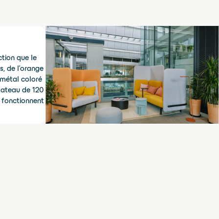
tion que le
s, de l'orange
 métal coloré
plateau de 120
i fonctionnent