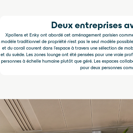
Deux entreprises 
Xpollens et Enky ont abordé cet aménagement parisien comme d
modèle traditionnel de propriété n'est pas le seul modèle possible
et du corail courent dans l'espace à travers une sélection de mobi
et du suède. Les zones lounge ont été pensées pour une vraie prof
personnes à échelle humaine plutôt que géré. Les espaces collabor
pour deux personnes comme