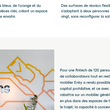
 bleus, de l'orange et du
Des surfaces de réunion flexi
 pièces clés, créant un espace
s'adaptent à deux personne
s envahir.
vingt, sans reconfigurer la sal
Pour une fintech de 120 perso
de collaborateurs tout en rest
mobilier Enky a rendu possib
capital prohibitive, et ce avec
rabattre sur un mobilier généri
en plus dans des espaces de tr
le trajet, la capacité à concev