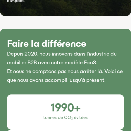
d'impact.
Faire la différence
Depuis 2020, nous innovons dans l’industrie du
mobilier B2B avec notre modèle FaaS.
Et nous ne comptons pas nous arrêter là. Voici ce
que nous avons accompli jusqu’à présent.
1990+
tonnes de CO₂ évitées