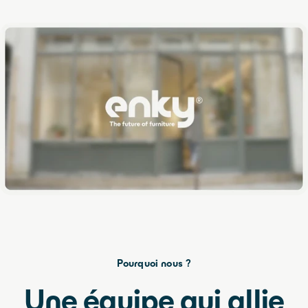
vimeo
Pourquoi nous ?
Une équipe qui allie