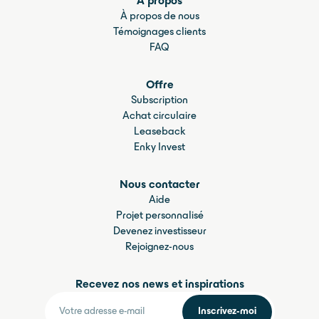
À propos
À propos de nous
Témoignages clients
FAQ
Offre
Subscription
Achat circulaire
Leaseback
Enky Invest
Nous contacter
Aide
Projet personnalisé
Devenez investisseur
Rejoignez-nous
Recevez nos news et inspirations
Inscrivez-moi
Votre adresse e-mail