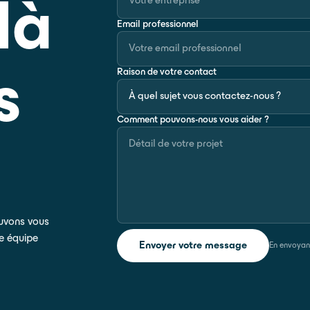
là
Email professionnel
Raison de votre contact
s
Comment pouvons-nous vous aider ?
ouvons vous
e équipe
Envoyer votre message
En envoyant