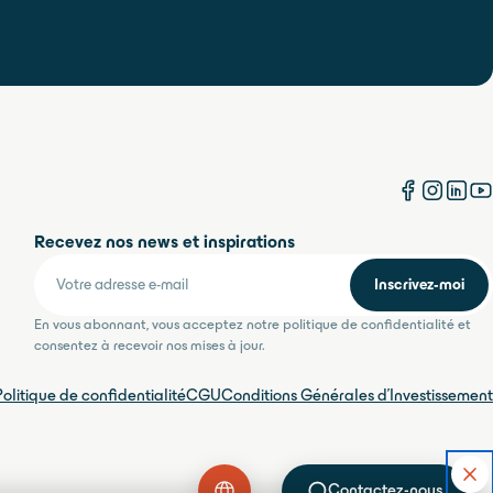
Recevez nos news et inspirations
Inscrivez-moi
Votre adresse e-mail
En vous abonnant, vous acceptez notre politique de confidentialité et
consentez à recevoir nos mises à jour.
Politique de confidentialité
CGU
Conditions Générales d'Investissement
Contactez-nous